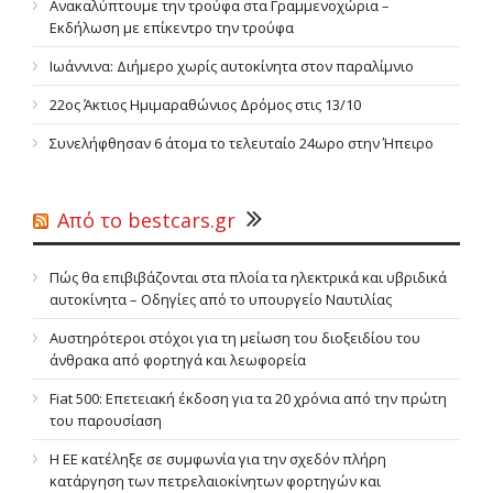
Ανακαλύπτουμε την τρούφα στα Γραμμενοχώρια –
Εκδήλωση με επίκεντρο την τρούφα
Ιωάννινα: Διήμερο χωρίς αυτοκίνητα στoν παραλίμνιο
22ος Άκτιος Ημιμαραθώνιος Δρόμος στις 13/10
Συνελήφθησαν 6 άτομα το τελευταίο 24ωρο στην Ήπειρο
Από το bestcars.gr
Πώς θα επιβιβάζονται στα πλοία τα ηλεκτρικά και υβριδικά
αυτοκίνητα – Οδηγίες από το υπουργείο Ναυτιλίας
Αυστηρότεροι στόχοι για τη μείωση του διοξειδίου του
άνθρακα από φορτηγά και λεωφορεία
Fiat 500: Επετειακή έκδοση για τα 20 χρόνια από την πρώτη
του παρουσίαση
Η ΕΕ κατέληξε σε συμφωνία για την σχεδόν πλήρη
κατάργηση των πετρελαιοκίνητων φορτηγών και