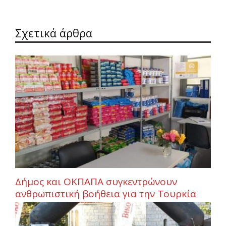
Σχετικά άρθρα
Δήμος και ΟΚΠΑΠΑ συγκεντρώνουν
ανθρωπιστική βοήθεια για την Τουρκία