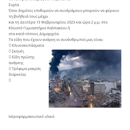
Συρία.
Όσοι δημότες επιθυμούν να συνδράμουν μπορούν να φέρουν
τη βοήθειά τους μέχρι
και τη Δευτέρα 13 Φεβρουαρίου 2023 και ώρα 2 μ.μ. στο
Κλειστό Γυμναστήριο Καλπακίου ή
στα κατά τόπους Δημαρχεία.
Τα είδη που έχουν ανάγκη οι συνάνθρωποί μας είναι:
 Κλινοσκεπάσματα
 Σκηνές
 Είδη πρώτης
ανάγκης
 Τρόφιμα μακράς
διαρκείας

Ιατροφαρμακευτικό υλικό