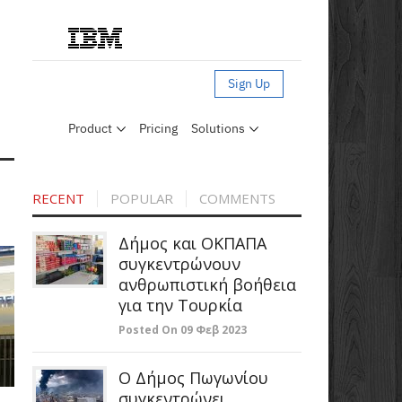
RECENT
POPULAR
COMMENTS
Δήμος και ΟΚΠΑΠΑ
συγκεντρώνουν
ανθρωπιστική βοήθεια
για την Τουρκία
Posted On 09 Φεβ 2023
Ο Δήμος Πωγωνίου
συγκεντρώνει