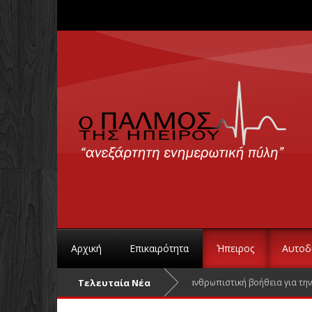
Αρχική
Επικαιρότητα
Ήπειρος
Αυτοδ
Δήμος και ΟΚΠΑΠΑ συγκεντρώνουν ανθρωπιστική βοήθεια για την Τουρ
Τελευταία Νέα