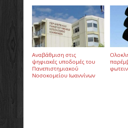
Αναβάθμιση στις
Ολοκλ
ψηφιακές υποδομές του
παρέμ
Πανεπιστημιακού
φωτει
Νοσοκομείου Ιωαννίνων