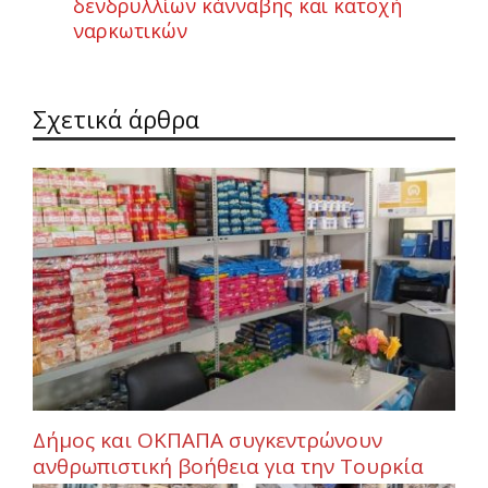
δενδρυλλίων κάνναβης και κατοχή
ναρκωτικών
Σχετικά άρθρα
Δήμος και ΟΚΠΑΠΑ συγκεντρώνουν
ανθρωπιστική βοήθεια για την Τουρκία