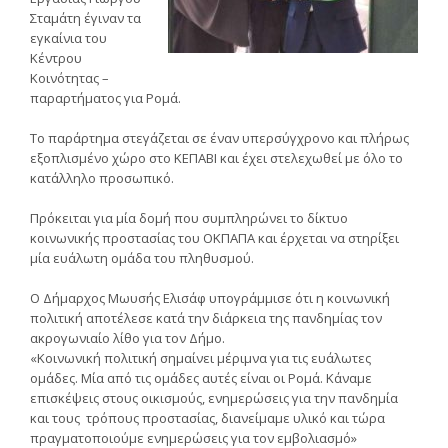
Σταμάτη έγιναν τα
εγκαίνια του
Κέντρου
Κοινότητας –
παραρτήματος για Ρομά.
Το παράρτημα στεγάζεται σε έναν υπερσύγχρονο και πλήρως
εξοπλισμένο χώρο στο ΚΕΠΑΒΙ και έχει στελεχωθεί με όλο το
κατάλληλο προσωπικό.
Πρόκειται για μία δομή που συμπληρώνει το δίκτυο
κοινωνικής προστασίας του ΟΚΠΑΠΑ και έρχεται να στηρίξει
μία ευάλωτη ομάδα του πληθυσμού.
Ο Δήμαρχος Μωυσής Ελισάφ υπογράμμισε ότι η κοινωνική
πολιτική αποτέλεσε κατά την διάρκεια της πανδημίας τον
ακρογωνιαίο λίθο για τον Δήμο.
«Κοινωνική πολιτική σημαίνει μέριμνα για τις ευάλωτες
ομάδες. Μία από τις ομάδες αυτές είναι οι Ρομά. Κάναμε
επισκέψεις στους οικισμούς, ενημερώσεις για την πανδημία
και τους τρόπους προστασίας, διανείμαμε υλικό και τώρα
πραγματοποιούμε ενημερώσεις για τον εμβολιασμό»